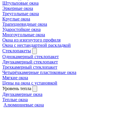
Штульповые окна
Эркерные окна
Треугольные окна
Круглые окна
Трапециевидные окна
Ударостойкие окна
Многоугольные окна
Окна из изогнутого профиля
Окна с нестандартной раскладкой
Стеклопакеты
Однокамерный стеклопакет
Двухкамерный стеклопакет
Трехкамерный стеклопакет
Четырёхкамерные пластиковые окна
Мягкие окна
Цены на окна с установкой
Уровень тепла
Двухкамерные окна
Теплые окна
Алюминиевые окна