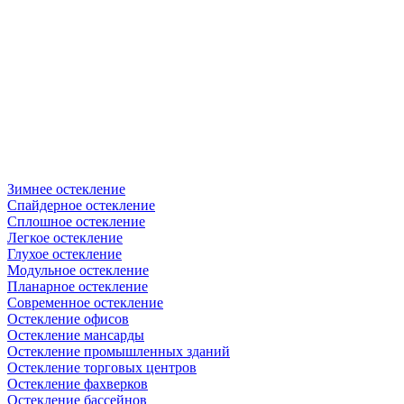
Зимнее остекление
Спайдерное остекление
Сплошное остекление
Легкое остекление
Глухое остекление
Модульное остекление
Планарное остекление
Современное остекление
Остекление офисов
Остекление мансарды
Остекление промышленных зданий
Остекление торговых центров
Остекление фахверков
Остекление бассейнов