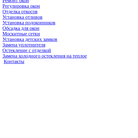
Ремонт окон
Регулировка окон
Отделка откосов
Установка отливов
Установка подоконников
Обсадка для окон
Москитные сетки
Установка детских замков
Замена уплотнителя
Остекление с отделкой
Замена холодного остекления на теплое
Контакты