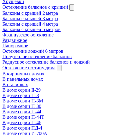
Хрущевки
Остекление балконов с крышей
Балконы с крышей 2 метра
Балконы с крышей 3 метра
Балконы с крышей 4 метра
Балконы с крышей 5 метров
Французское остекление
Раздвижное
Панорамное
Остекление лоджий 6 метров
Полутеплое остекление балконов
Радиусное остекление балконов и лоджий
Остекление по типу дома
В кирпичных домах
В панельных домах
В сталинках
В доме серии II-29
В доме серии П-3
В доме серии П-3М
В доме серии П-30
В доме серии П-44
В доме серии П-44Т
В доме серии П-46
В доме серии ПД-4
В доме серии И-700А