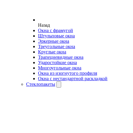
Назад
Окна с фрамугой
Штульповые окна
Эркерные окна
Треугольные окна
Круглые окна
Трапециевидные окна
Ударостойкие окна
Многоугольные окна
Окна из изогнутого профиля
Окна с нестандартной раскладкой
Стеклопакеты