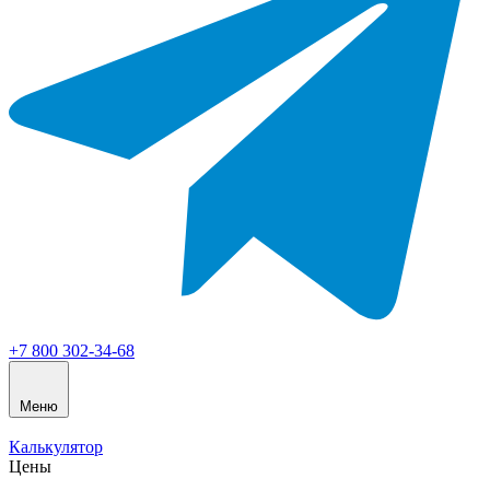
+7 800 302-34-68
Меню
Калькулятор
Цены