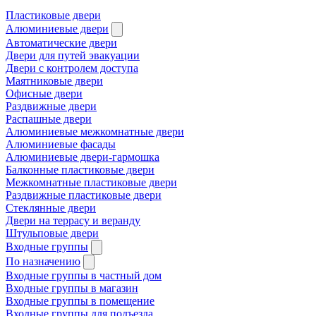
Пластиковые двери
Алюминиевые двери
Автоматические двери
Двери для путей эвакуации
Двери с контролем доступа
Маятниковые двери
Офисные двери
Раздвижные двери
Распашные двери
Алюминиевые межкомнатные двери
Алюминиевые фасады
Алюминиевые двери-гармошка
Балконные пластиковые двери
Межкомнатные пластиковые двери
Раздвижные пластиковые двери
Стеклянные двери
Двери на террасу и веранду
Штульповые двери
Входные группы
По назначению
Входные группы в частный дом
Входные группы в магазин
Входные группы в помещение
Входные группы для подъезда