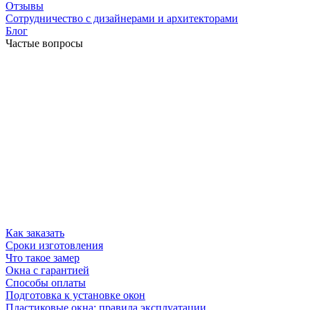
Отзывы
Сотрудничество с дизайнерами и архитекторами
Блог
Частые вопросы
Как заказать
Сроки изготовления
Что такое замер
Окна с гарантией
Способы оплаты
Подготовка к установке окон
Пластиковые окна: правила эксплуатации