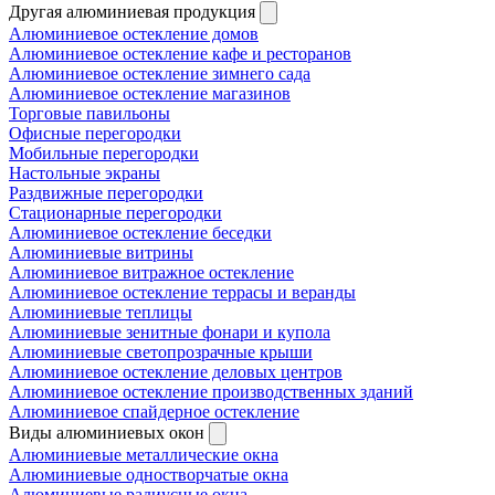
Другая алюминиевая продукция
Алюминиевое остекление домов
Алюминиевое остекление кафе и ресторанов
Алюминиевое остекление зимнего сада
Алюминиевое остекление магазинов
Торговые павильоны
Офисные перегородки
Мобильные перегородки
Настольные экраны
Раздвижные перегородки
Стационарные перегородки
Алюминиевое остекление беседки
Алюминиевые витрины
Алюминиевое витражное остекление
Алюминиевое остекление террасы и веранды
Алюминиевые теплицы
Алюминиевые зенитные фонари и купола
Алюминиевые светопрозрачные крыши
Алюминиевое остекление деловых центров
Алюминиевое остекление производственных зданий
Алюминиевое спайдерное остекление
Виды алюминиевых окон
Алюминиевые металлические окна
Алюминиевые одностворчатые окна
Алюминиевые радиусные окна